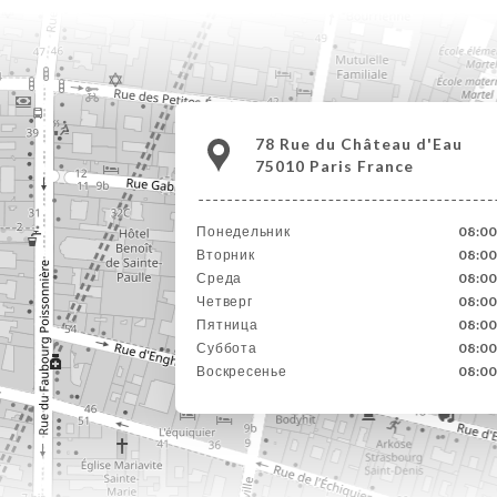
78 Rue du Château d'Eau
75010 Paris France
Понедельник
08:00
Вторник
08:00
Среда
08:00
Четверг
08:00
Пятница
08:00
Суббота
08:00
Воскресенье
08:00