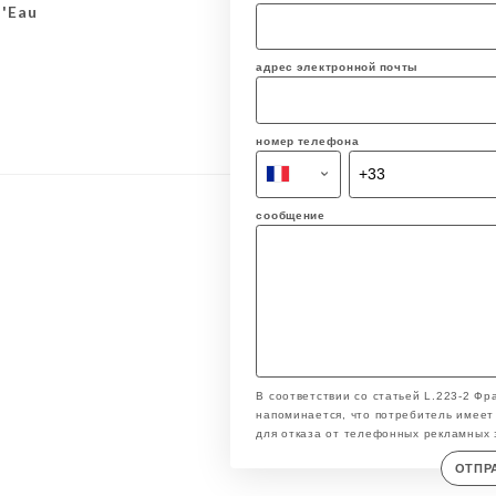
d'Eau
адрес электронной почты
номер телефона
сообщение
В соответствии со статьей L.223-2 Фр
напоминается, что потребитель имеет 
для отказа от телефонных рекламных 
ОТПР