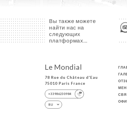
Вы также можете
найти нас на
следующих
платформах…
Le Mondial
ГЛА
ГАЛ
78 Rue du Château d'Eau
ОТ
75010 Paris France
МЕ
+33986230984
СВЯ
ОФИ
RU