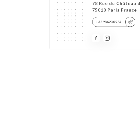
78 Rue du Château 
75010 Paris France
+33986230984