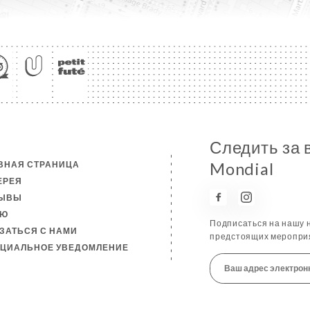
Следить за 
ВНАЯ СТРАНИЦА
Mondial
ЕРЕЯ
ЗЫВЫ
НЮ
Подписаться на нашу н
ЗАТЬСЯ С НАМИ
предстоящих мероприя
ЦИАЛЬНОЕ УВЕДОМЛЕНИЕ