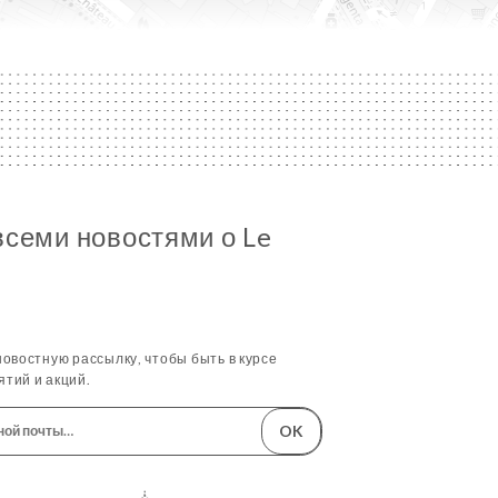
всеми новостями о Le
овостную рассылку, чтобы быть в курсе
тий и акций.
OK