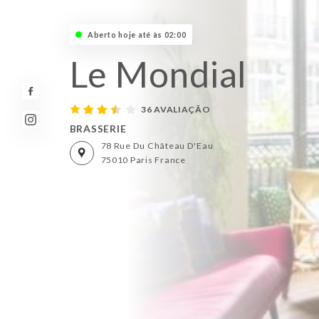
Aberto hoje até às 02:00
Le Mondial
36 AVALIAÇÃO
BRASSERIE
78 Rue Du Château D'Eau
75010 Paris France