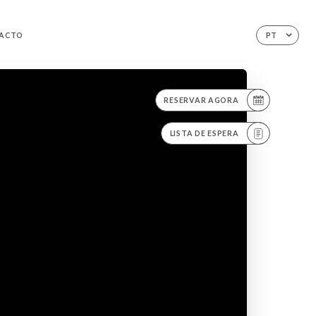
ACTO
PT
RESERVAR AGORA
LISTA DE ESPERA