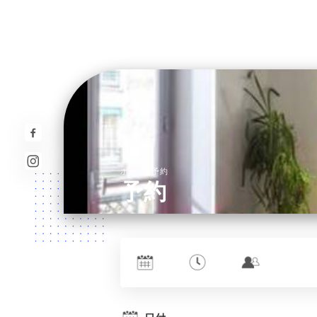
/
ホーム
予約
予約