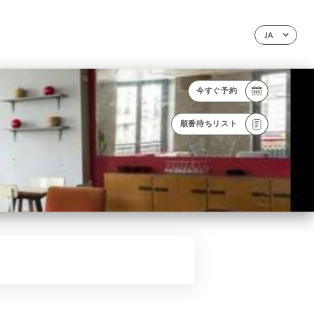
JA
今すぐ予約
順番待ちリスト