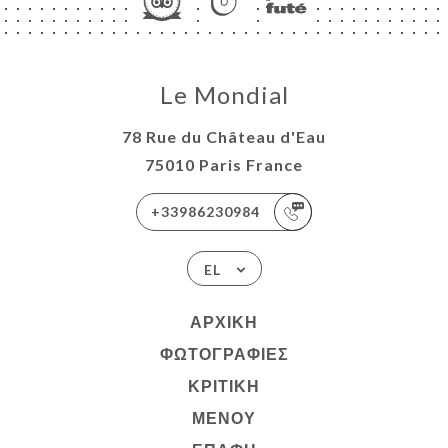
Le Mondial
78 Rue du Château d'Eau
75010 Paris France
+33986230984
EL
ΑΡΧΙΚΉ
ΦΩΤΟΓΡΑΦΊΕΣ
ΚΡΙΤΙΚΉ
ΜΕΝΟΎ