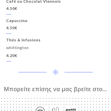
Café ou Chocolat Viennois
4.50€
Capuccino
4.50€
Thés & Infusions
whittington
4.20€
Μπορείτε επίσης να μας βρείτε στο...